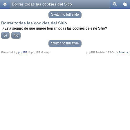
Borrar todas las cookies del Sitio
Switch to full style
Borrar todas las cookies del Sitio
¿Está seguro de que quiere borrar todas las cookies de este Sitio?
Switch to full style
Powered by
phpBB
© phpBB Group.
phpBB Mobile / SEO by
Artodia
.