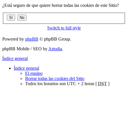
¿Está seguro de que quiere borrar todas las cookies de este Sitio?
Switch to full style
Powered by
phpBB
© phpBB Group.
phpBB Mobile / SEO by
Artodia
.
Índice general
Índice general
El equipo
Borrar todas las cookies del Sitio
Todos los horarios son UTC + 2 horas [
DST
]