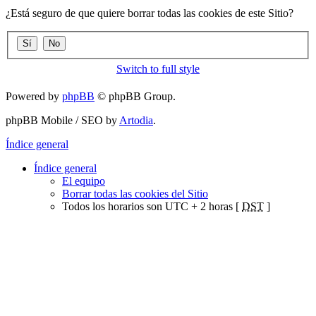
¿Está seguro de que quiere borrar todas las cookies de este Sitio?
Switch to full style
Powered by
phpBB
© phpBB Group.
phpBB Mobile / SEO by
Artodia
.
Índice general
Índice general
El equipo
Borrar todas las cookies del Sitio
Todos los horarios son UTC + 2 horas [
DST
]