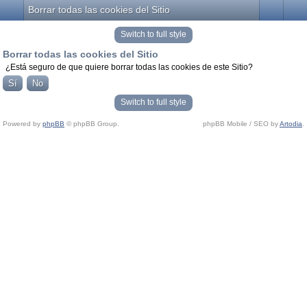
Borrar todas las cookies del Sitio
Switch to full style
Borrar todas las cookies del Sitio
¿Está seguro de que quiere borrar todas las cookies de este Sitio?
Switch to full style
Powered by
phpBB
© phpBB Group.
phpBB Mobile / SEO by
Artodia
.