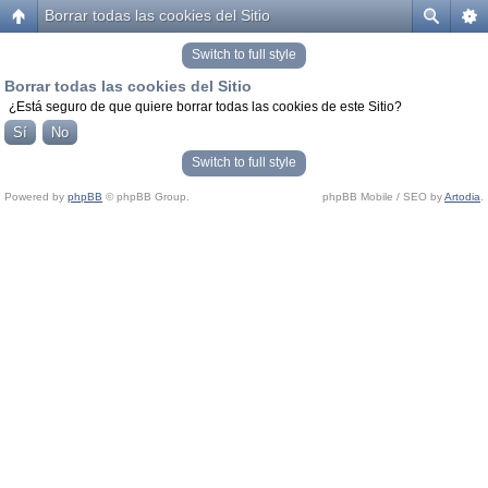
Borrar todas las cookies del Sitio
Switch to full style
Borrar todas las cookies del Sitio
¿Está seguro de que quiere borrar todas las cookies de este Sitio?
Switch to full style
Powered by
phpBB
© phpBB Group.
phpBB Mobile / SEO by
Artodia
.