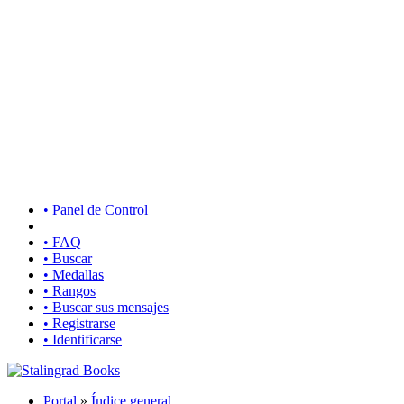
• Panel de Control
• FAQ
• Buscar
• Medallas
• Rangos
• Buscar sus mensajes
• Registrarse
• Identificarse
Portal
»
Índice general