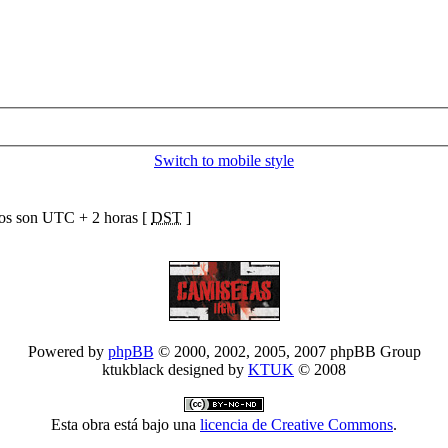
Switch to mobile style
ios son UTC + 2 horas [
DST
]
Powered by
phpBB
© 2000, 2002, 2005, 2007 phpBB Group
ktukblack designed by
KTUK
© 2008
Esta obra está bajo una
licencia de Creative Commons
.