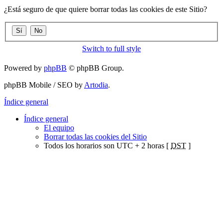
¿Está seguro de que quiere borrar todas las cookies de este Sitio?
Switch to full style
Powered by
phpBB
© phpBB Group.
phpBB Mobile / SEO by
Artodia
.
Índice general
Índice general
El equipo
Borrar todas las cookies del Sitio
Todos los horarios son UTC + 2 horas [
DST
]