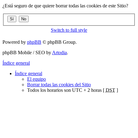
¿Está seguro de que quiere borrar todas las cookies de este Sitio?
Switch to full style
Powered by
phpBB
© phpBB Group.
phpBB Mobile / SEO by
Artodia
.
Índice general
Índice general
El equipo
Borrar todas las cookies del Sitio
Todos los horarios son UTC + 2 horas [
DST
]