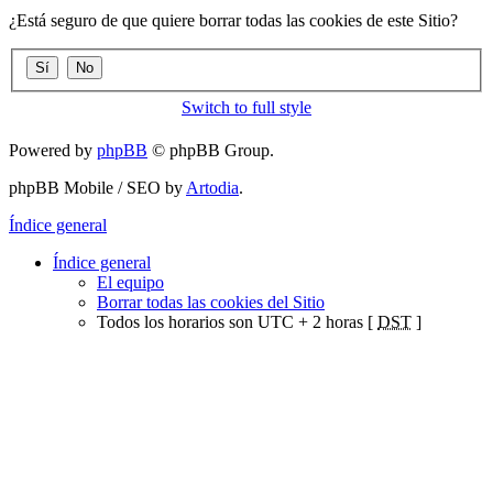
¿Está seguro de que quiere borrar todas las cookies de este Sitio?
Switch to full style
Powered by
phpBB
© phpBB Group.
phpBB Mobile / SEO by
Artodia
.
Índice general
Índice general
El equipo
Borrar todas las cookies del Sitio
Todos los horarios son UTC + 2 horas [
DST
]