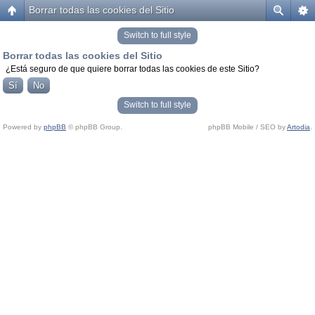
Borrar todas las cookies del Sitio
Switch to full style
Borrar todas las cookies del Sitio
¿Está seguro de que quiere borrar todas las cookies de este Sitio?
Switch to full style
Powered by
phpBB
© phpBB Group.
phpBB Mobile / SEO by
Artodia
.