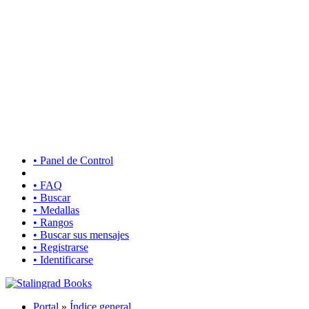
• Panel de Control
• FAQ
• Buscar
• Medallas
• Rangos
• Buscar sus mensajes
• Registrarse
• Identificarse
Portal
»
Índice general