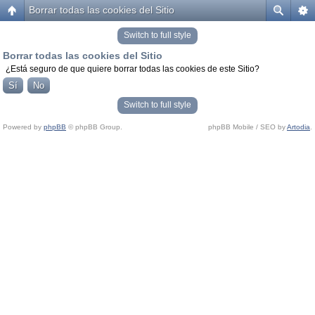
Borrar todas las cookies del Sitio
Switch to full style
Borrar todas las cookies del Sitio
¿Está seguro de que quiere borrar todas las cookies de este Sitio?
Switch to full style
Powered by
phpBB
© phpBB Group.
phpBB Mobile / SEO by
Artodia
.