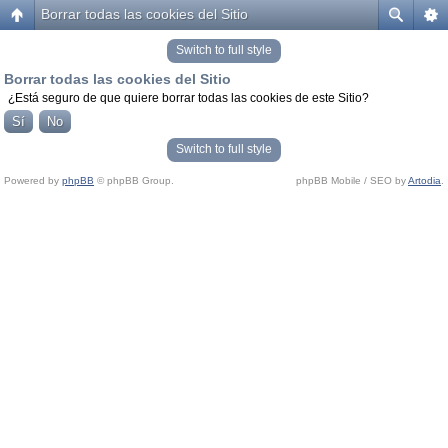
Borrar todas las cookies del Sitio
Switch to full style
Borrar todas las cookies del Sitio
¿Está seguro de que quiere borrar todas las cookies de este Sitio?
Switch to full style
Powered by
phpBB
© phpBB Group.
phpBB Mobile / SEO by
Artodia
.