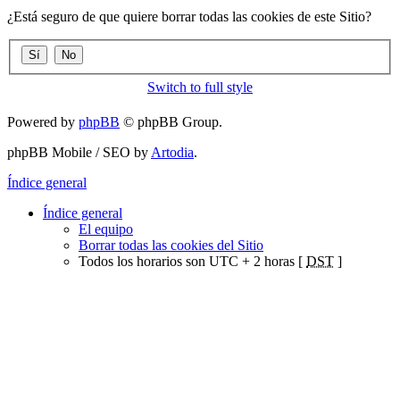
¿Está seguro de que quiere borrar todas las cookies de este Sitio?
Switch to full style
Powered by
phpBB
© phpBB Group.
phpBB Mobile / SEO by
Artodia
.
Índice general
Índice general
El equipo
Borrar todas las cookies del Sitio
Todos los horarios son UTC + 2 horas [
DST
]