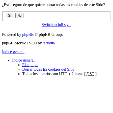
¿Está seguro de que quiere borrar todas las cookies de este Sitio?
Switch to full style
Powered by
phpBB
© phpBB Group.
phpBB Mobile / SEO by
Artodia
.
Índice general
Índice general
El equipo
Borrar todas las cookies del Sitio
Todos los horarios son UTC + 2 horas [
DST
]