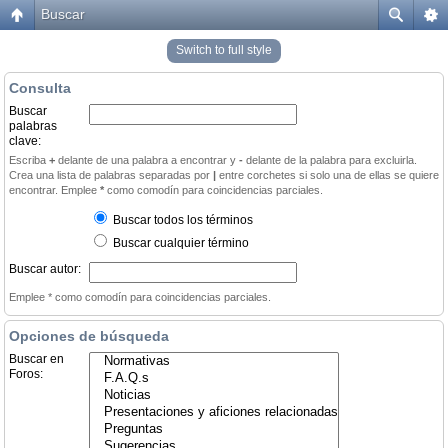
Buscar
Switch to full style
Consulta
Buscar
palabras
clave:
Escriba
+
delante de una palabra a encontrar y
-
delante de la palabra para excluirla.
Crea una lista de palabras separadas por
|
entre corchetes si solo una de ellas se quiere
encontrar. Emplee
*
como comodín para coincidencias parciales.
Buscar todos los términos
Buscar cualquier término
Buscar autor:
Emplee * como comodín para coincidencias parciales.
Opciones de búsqueda
Buscar en
Foros: