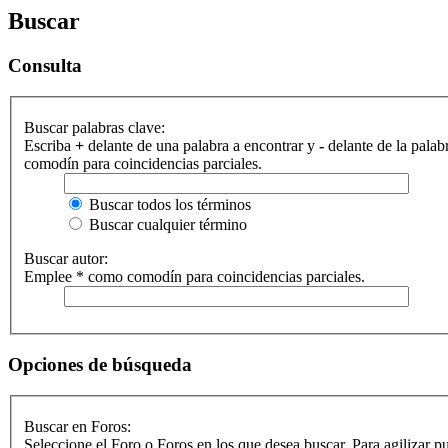
Buscar
Consulta
Buscar palabras clave:
Escriba
+
delante de una palabra a encontrar y
-
delante de la palab
comodín para coincidencias parciales.
Buscar todos los términos
Buscar cualquier término
Buscar autor:
Emplee * como comodín para coincidencias parciales.
Opciones de búsqueda
Buscar en Foros:
Seleccione el Foro o Foros en los que desea buscar. Para agilizar 