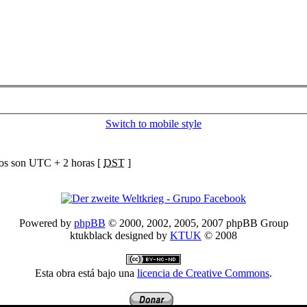
Switch to mobile style
ios son UTC + 2 horas [
DST
]
Powered by
phpBB
© 2000, 2002, 2005, 2007 phpBB Group
ktukblack designed by
KTUK
© 2008
Esta obra está bajo una
licencia de Creative Commons
.