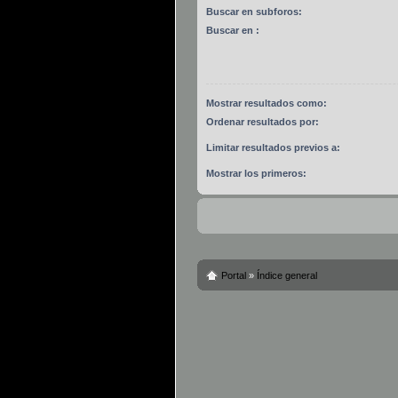
Buscar en subforos:
Buscar en :
Mostrar resultados como:
Ordenar resultados por:
Limitar resultados previos a:
Mostrar los primeros:
Portal
»
Índice general