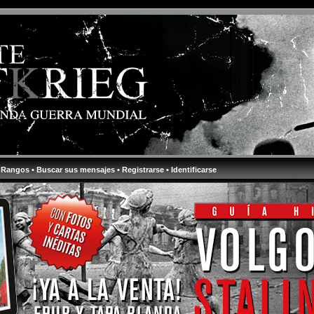
 Rangos
• Buscar sus mensajes
• Registrarse
• Identificarse