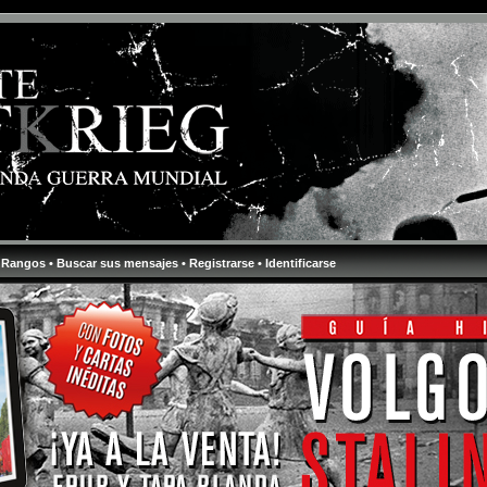
 Rangos
• Buscar sus mensajes
• Registrarse
• Identificarse