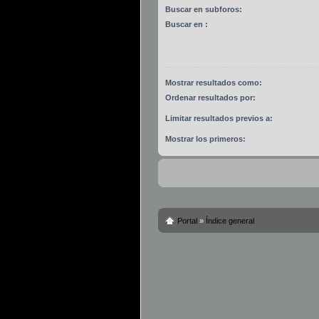
Buscar en subforos:
Buscar en :
Mostrar resultados como:
Ordenar resultados por:
Limitar resultados previos a:
Mostrar los primeros:
Portal
»
Índice general