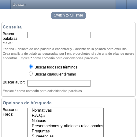
Buscar
Switch to full style
Consulta
Buscar
palabras
clave:
Escriba
+
delante de una palabra a encontrar y
-
delante de la palabra para excluirla.
Crea una lista de palabras separadas por
|
entre corchetes si solo una de ellas se quiere
encontrar. Emplee
*
como comodín para coincidencias parciales.
Buscar todos los términos
Buscar cualquier término
Buscar autor:
Emplee * como comodín para coincidencias parciales.
Opciones de búsqueda
Buscar en
Foros: