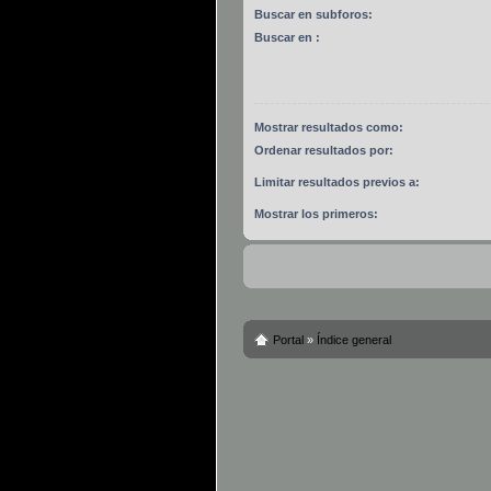
Buscar en subforos:
Buscar en :
Mostrar resultados como:
Ordenar resultados por:
Limitar resultados previos a:
Mostrar los primeros:
Portal
»
Índice general