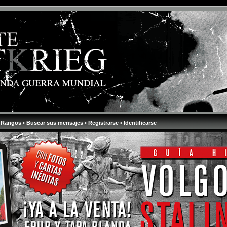
 Rangos
• Buscar sus mensajes
• Registrarse
• Identificarse