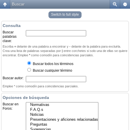
Buscar
Switch to full style
Consulta
Buscar
palabras
clave:
Escriba
+
delante de una palabra a encontrar y
-
delante de la palabra para excluirla.
Crea una lista de palabras separadas por
|
entre corchetes si solo una de ellas se quiere
encontrar. Emplee
*
como comodín para coincidencias parciales.
Buscar todos los términos
Buscar cualquier término
Buscar autor:
Emplee * como comodín para coincidencias parciales.
Opciones de búsqueda
Buscar en
Foros: