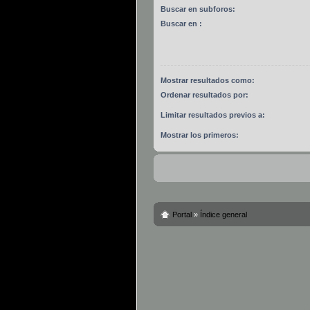
Buscar en subforos:
Buscar en :
Mostrar resultados como:
Ordenar resultados por:
Limitar resultados previos a:
Mostrar los primeros:
Portal
»
Índice general