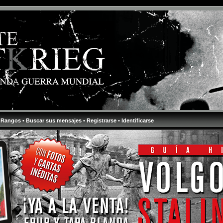
 Rangos
• Buscar sus mensajes
• Registrarse
• Identificarse