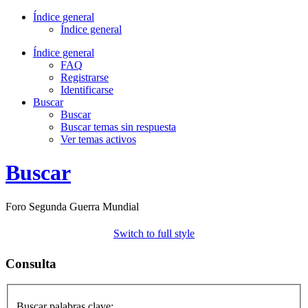
Índice general
Índice general
Índice general
FAQ
Registrarse
Identificarse
Buscar
Buscar
Buscar temas sin respuesta
Ver temas activos
Buscar
Foro Segunda Guerra Mundial
Switch to full style
Consulta
Buscar palabras clave: