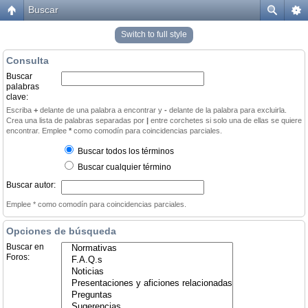
Buscar
Switch to full style
Consulta
Buscar
palabras
clave:
Escriba
+
delante de una palabra a encontrar y
-
delante de la palabra para excluirla.
Crea una lista de palabras separadas por
|
entre corchetes si solo una de ellas se quiere
encontrar. Emplee
*
como comodín para coincidencias parciales.
Buscar todos los términos
Buscar cualquier término
Buscar autor:
Emplee * como comodín para coincidencias parciales.
Opciones de búsqueda
Buscar en
Foros: