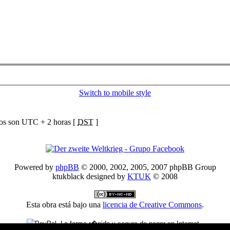
Switch to mobile style
ios son UTC + 2 horas [
DST
]
Powered by
phpBB
© 2000, 2002, 2005, 2007 phpBB Group
ktukblack designed by
KTUK
© 2008
Esta obra está bajo una
licencia de Creative Commons
.