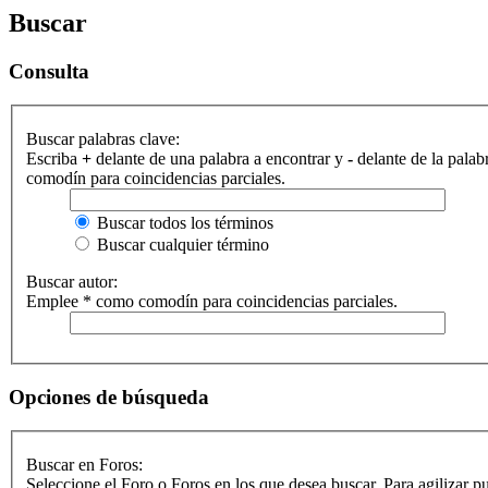
Buscar
Consulta
Buscar palabras clave:
Escriba
+
delante de una palabra a encontrar y
-
delante de la palab
comodín para coincidencias parciales.
Buscar todos los términos
Buscar cualquier término
Buscar autor:
Emplee * como comodín para coincidencias parciales.
Opciones de búsqueda
Buscar en Foros:
Seleccione el Foro o Foros en los que desea buscar. Para agilizar 