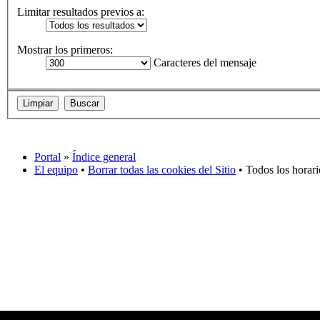
Limitar resultados previos a:
Mostrar los primeros:
Caracteres del mensaje
Portal
»
Índice general
El equipo
•
Borrar todas las cookies del Sitio
• Todos los horar