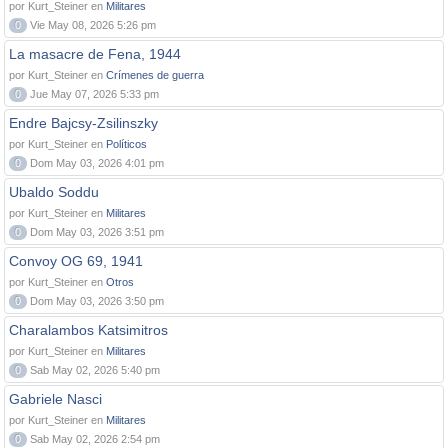
por Kurt_Steiner en
Militares
0
Vie May 08, 2026 5:26 pm
La masacre de Fena, 1944
por Kurt_Steiner en
Crímenes de guerra
0
Jue May 07, 2026 5:33 pm
Endre Bajcsy-Zsilinszky
por Kurt_Steiner en
Políticos
0
Dom May 03, 2026 4:01 pm
Ubaldo Soddu
por Kurt_Steiner en
Militares
0
Dom May 03, 2026 3:51 pm
Convoy OG 69, 1941
por Kurt_Steiner en
Otros
0
Dom May 03, 2026 3:50 pm
Charalambos Katsimitros
por Kurt_Steiner en
Militares
0
Sab May 02, 2026 5:40 pm
Gabriele Nasci
por Kurt_Steiner en
Militares
0
Sab May 02, 2026 2:54 pm