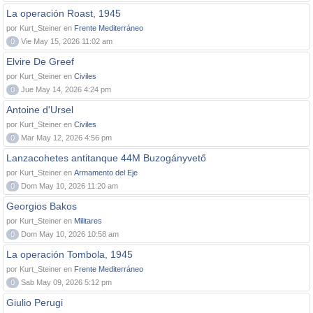
La operación Roast, 1945
por Kurt_Steiner en
Frente Mediterráneo
0
Vie May 15, 2026 11:02 am
Elvire De Greef
por Kurt_Steiner en
Civiles
0
Jue May 14, 2026 4:24 pm
Antoine d'Ursel
por Kurt_Steiner en
Civiles
0
Mar May 12, 2026 4:56 pm
Lanzacohetes antitanque 44M Buzogányvető
por Kurt_Steiner en
Armamento del Eje
0
Dom May 10, 2026 11:20 am
Georgios Bakos
por Kurt_Steiner en
Militares
0
Dom May 10, 2026 10:58 am
La operación Tombola, 1945
por Kurt_Steiner en
Frente Mediterráneo
0
Sab May 09, 2026 5:12 pm
Giulio Perugi