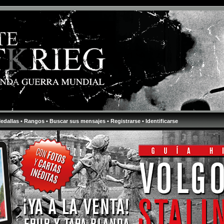
Medallas
• Rangos
• Buscar sus mensajes
• Registrarse
• Identificarse