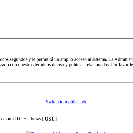
 pocos segundos y le permitirá un amplio acceso al sistema. La Administ
izado con nuestros términos de uso y políticas relacionadas. Por favor le
Switch to mobile style
ios son UTC + 2 horas [
DST
]