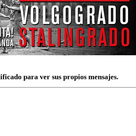
tificado para ver sus propios mensajes.