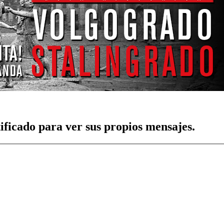
tificado para ver sus propios mensajes.