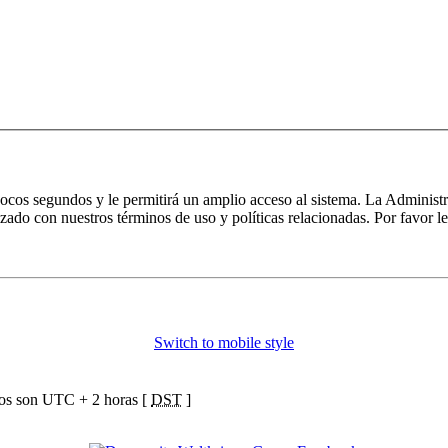
 pocos segundos y le permitirá un amplio acceso al sistema. La Administ
izado con nuestros términos de uso y políticas relacionadas. Por favor le
Switch to mobile style
ios son UTC + 2 horas [
DST
]