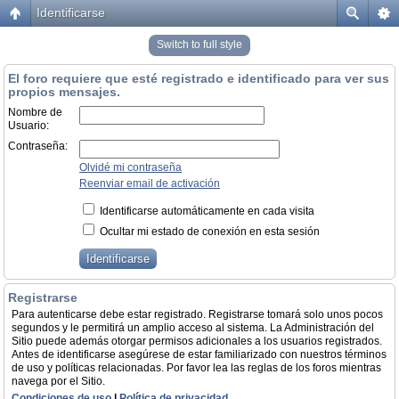
Identificarse
Switch to full style
El foro requiere que esté registrado e identificado para ver sus
propios mensajes.
Nombre de
Usuario:
Contraseña:
Olvidé mi contraseña
Reenviar email de activación
Identificarse automáticamente en cada visita
Ocultar mi estado de conexión en esta sesión
Registrarse
Para autenticarse debe estar registrado. Registrarse tomará solo unos pocos
segundos y le permitirá un amplio acceso al sistema. La Administración del
Sitio puede además otorgar permisos adicionales a los usuarios registrados.
Antes de identificarse asegúrese de estar familiarizado con nuestros términos
de uso y políticas relacionadas. Por favor lea las reglas de los foros mientras
navega por el Sitio.
Condiciones de uso
|
Política de privacidad