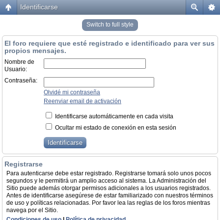
Identificarse
Switch to full style
El foro requiere que esté registrado e identificado para ver sus
propios mensajes.
Nombre de
Usuario:
Contraseña:
Olvidé mi contraseña
Reenviar email de activación
Identificarse automáticamente en cada visita
Ocultar mi estado de conexión en esta sesión
Registrarse
Para autenticarse debe estar registrado. Registrarse tomará solo unos pocos
segundos y le permitirá un amplio acceso al sistema. La Administración del
Sitio puede además otorgar permisos adicionales a los usuarios registrados.
Antes de identificarse asegúrese de estar familiarizado con nuestros términos
de uso y políticas relacionadas. Por favor lea las reglas de los foros mientras
navega por el Sitio.
Condiciones de uso
|
Política de privacidad