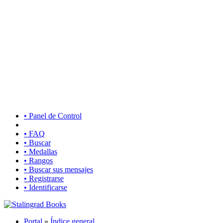
• Panel de Control
• FAQ
• Buscar
• Medallas
• Rangos
• Buscar sus mensajes
• Registrarse
• Identificarse
Portal
»
Índice general