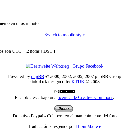
mente en unos minutos.
Switch to mobile style
ios son UTC + 2 horas [
DST
]
Powered by
phpBB
© 2000, 2002, 2005, 2007 phpBB Group
ktukblack designed by
KTUK
© 2008
Esta obra está bajo una
licencia de Creative Commons
.
Donativo Paypal - Colabora en el mantenimiento del foro
Traducción al español por
Huan Manwë