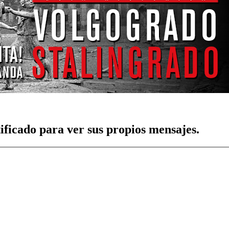
tificado para ver sus propios mensajes.