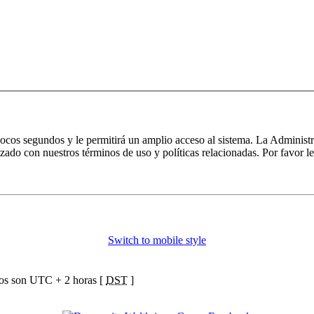
 pocos segundos y le permitirá un amplio acceso al sistema. La Administ
izado con nuestros términos de uso y políticas relacionadas. Por favor le
Switch to mobile style
ios son UTC + 2 horas [
DST
]