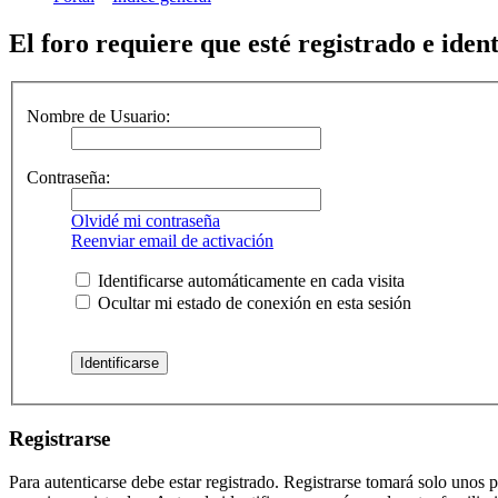
El foro requiere que esté registrado e iden
Nombre de Usuario:
Contraseña:
Olvidé mi contraseña
Reenviar email de activación
Identificarse automáticamente en cada visita
Ocultar mi estado de conexión en esta sesión
Registrarse
Para autenticarse debe estar registrado. Registrarse tomará solo unos