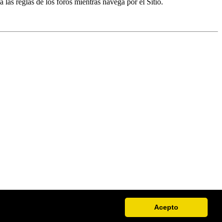
a las reglas de los foros mientras navega por el Sitio.
Acepto