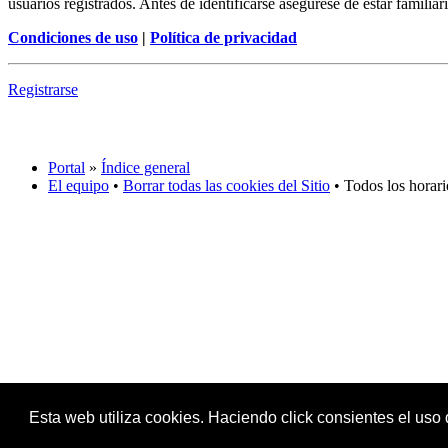
usuarios registrados. Antes de identificarse asegúrese de estar familiar
Condiciones de uso
|
Política de privacidad
Registrarse
Portal
»
Índice general
El equipo
•
Borrar todas las cookies del Sitio
• Todos los horar
Esta web utiliza cookies. Haciendo click consientes el uso