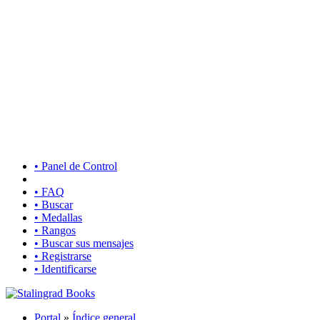
• Panel de Control
• FAQ
• Buscar
• Medallas
• Rangos
• Buscar sus mensajes
• Registrarse
• Identificarse
Portal
»
Índice general