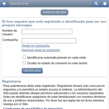
Identificarse
Switch to full style
El foro requiere que esté registrado e identificado para ver sus
propios mensajes.
Nombre de
Usuario:
Contraseña:
Olvidé mi contraseña
Reenviar email de activación
Identificarse automáticamente en cada visita
Ocultar mi estado de conexión en esta sesión
Registrarse
Para autenticarse debe estar registrado. Registrarse tomará solo unos pocos
segundos y le permitirá un amplio acceso al sistema. La Administración del
Sitio puede además otorgar permisos adicionales a los usuarios registrados.
Antes de identificarse asegúrese de estar familiarizado con nuestros términos
de uso y políticas relacionadas. Por favor lea las reglas de los foros mientras
navega por el Sitio.
Condiciones de uso
|
Política de privacidad