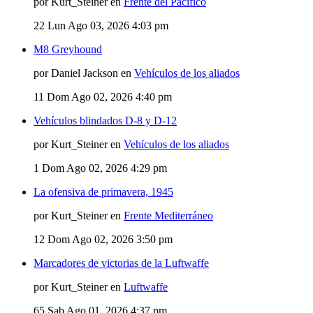
por Kurt_Steiner en
Frente del Pacífico
22
Lun Ago 03, 2026 4:03 pm
M8 Greyhound
por Daniel Jackson en
Vehículos de los aliados
11
Dom Ago 02, 2026 4:40 pm
Vehículos blindados D-8 y D-12
por Kurt_Steiner en
Vehículos de los aliados
1
Dom Ago 02, 2026 4:29 pm
La ofensiva de primavera, 1945
por Kurt_Steiner en
Frente Mediterráneo
12
Dom Ago 02, 2026 3:50 pm
Marcadores de victorias de la Luftwaffe
por Kurt_Steiner en
Luftwaffe
65
Sab Ago 01, 2026 4:37 pm