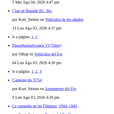
5
Mar Ago 04, 2026 4:47 pm
Char de Bataille B1- Bis
por Kurt_Steiner en
Vehículos de los aliados
33
Lun Ago 03, 2026 4:37 pm
Ir a página:
1
,
2
Panzerkampfwagen VI (Tiger)
por Olbap en
Vehículos del Eje
64
Lun Ago 03, 2026 4:30 pm
Ir a página:
1
,
2
,
3
Cannone da 37/54
por Kurt_Steiner en
Armamento del Eje
0
Lun Ago 03, 2026 4:20 pm
La campaña de las Filipinas, 1944–1945