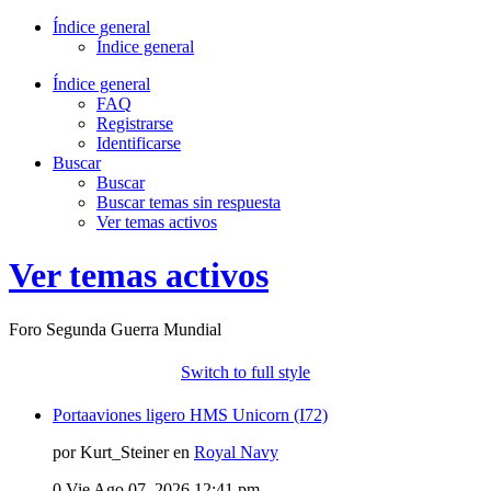
Índice general
Índice general
Índice general
FAQ
Registrarse
Identificarse
Buscar
Buscar
Buscar temas sin respuesta
Ver temas activos
Ver temas activos
Foro Segunda Guerra Mundial
Switch to full style
Portaaviones ligero HMS Unicorn (I72)
por Kurt_Steiner en
Royal Navy
0
Vie Ago 07, 2026 12:41 pm