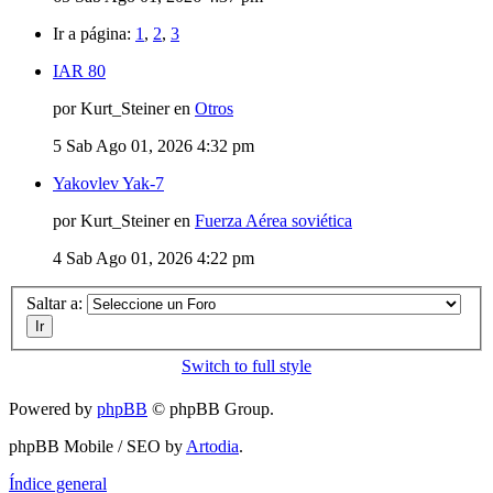
Ir a página:
1
,
2
,
3
IAR 80
por Kurt_Steiner en
Otros
5
Sab Ago 01, 2026 4:32 pm
Yakovlev Yak-7
por Kurt_Steiner en
Fuerza Aérea soviética
4
Sab Ago 01, 2026 4:22 pm
Saltar a:
Switch to full style
Powered by
phpBB
© phpBB Group.
phpBB Mobile / SEO by
Artodia
.
Índice general