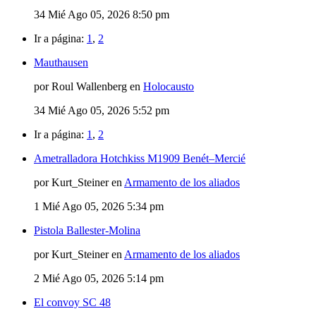
34
Mié Ago 05, 2026 8:50 pm
Ir a página:
1
,
2
Mauthausen
por Roul Wallenberg en
Holocausto
34
Mié Ago 05, 2026 5:52 pm
Ir a página:
1
,
2
Ametralladora Hotchkiss M1909 Benét–Mercié
por Kurt_Steiner en
Armamento de los aliados
1
Mié Ago 05, 2026 5:34 pm
Pistola Ballester-Molina
por Kurt_Steiner en
Armamento de los aliados
2
Mié Ago 05, 2026 5:14 pm
El convoy SC 48