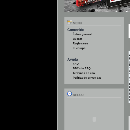
MENU
Contenido
Índice general
Buscar
Registrarse
El equipo
Ayuda
FAQ
BBCode FAQ
Terminos de uso
Política de privacidad
RELOJ