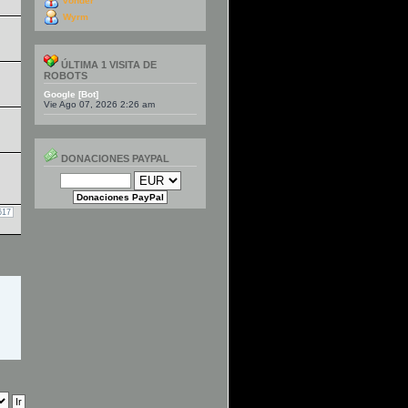
vonder
Wyrm
ÚLTIMA 1 VISITA DE
ROBOTS
Google [Bot]
Vie Ago 07, 2026 2:26 am
DONACIONES PAYPAL
617