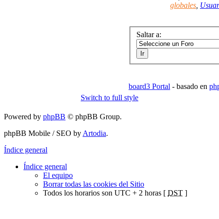
globales
,
Usuar
Saltar a:
board3 Portal
- basado en
ph
Switch to full style
Powered by
phpBB
© phpBB Group.
phpBB Mobile / SEO by
Artodia
.
Índice general
Índice general
El equipo
Borrar todas las cookies del Sitio
Todos los horarios son UTC + 2 horas [
DST
]