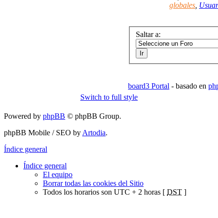
globales
,
Usuar
Saltar a:
board3 Portal
- basado en
ph
Switch to full style
Powered by
phpBB
© phpBB Group.
phpBB Mobile / SEO by
Artodia
.
Índice general
Índice general
El equipo
Borrar todas las cookies del Sitio
Todos los horarios son UTC + 2 horas [
DST
]