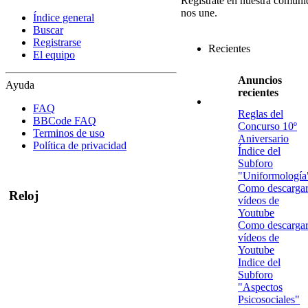
Regístrate en nuestra comuni
nos une.
Índice general
Buscar
Registrarse
Recientes
El equipo
Anuncios
Ayuda
recientes
FAQ
Reglas del
BBCode FAQ
Concurso 10º
Terminos de uso
Aniversario
Política de privacidad
Índice del
Subforo
"Uniformología
Como descarga
Reloj
vídeos de
Youtube
Como descarga
vídeos de
Youtube
Indice del
Subforo
"Aspectos
Psicosociales"