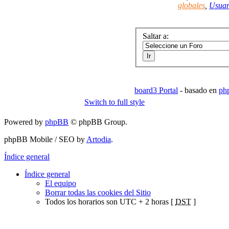
globales
,
Usuar
Saltar a:
board3 Portal
- basado en
ph
Switch to full style
Powered by
phpBB
© phpBB Group.
phpBB Mobile / SEO by
Artodia
.
Índice general
Índice general
El equipo
Borrar todas las cookies del Sitio
Todos los horarios son UTC + 2 horas [
DST
]