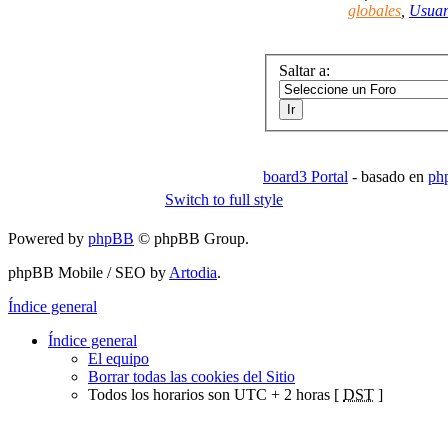
globales
,
Usuar
Saltar a:
board3 Portal
- basado en
ph
Switch to full style
Powered by
phpBB
© phpBB Group.
phpBB Mobile / SEO by
Artodia
.
Índice general
Índice general
El equipo
Borrar todas las cookies del Sitio
Todos los horarios son UTC + 2 horas [
DST
]