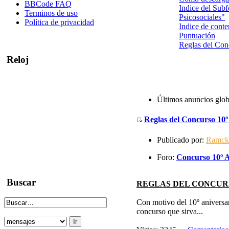
BBCode FAQ
Indice del Sub
Terminos de uso
Psicosociales"
Política de privacidad
Indice de conte
Puntuación
Reglas del Co
Reloj
Últimos anuncios glob
Reglas del Concurso 10º
Publicado por:
Ramck
Foro:
Concurso 10º A
Buscar
REGLAS DEL CONCURS
Con motivo del 10º aniversa
concurso que sirva...