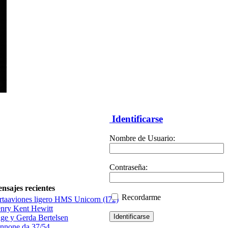
Identificarse
Nombre de Usuario:
Contraseña:
nsajes recientes
Recordarme
rtaaviones ligero HMS Unicorn (I72)
nry Kent Hewitt
ge y Gerda Bertelsen
nnone da 37/54