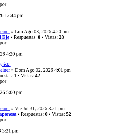
por
26 12:44 pm
einer
» Lun Ago 03, 2026 4:20 pm
 Eje
• Respuestas:
0
• Vistas:
28
por
26 4:20 pm
yński
einer
» Dom Ago 02, 2026 4:01 pm
uestas:
1
• Vistas:
42
por
26 5:00 pm
einer
» Vie Jul 31, 2026 3:21 pm
japonesa
• Respuestas:
0
• Vistas:
52
por
6 3:21 pm