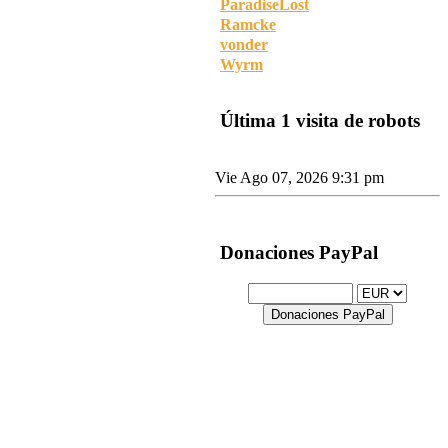
ParadiseLost
Ramcke
vonder
Wyrm
Última 1 visita de robots
Google [Bot]
Vie Ago 07, 2026 9:31 pm
Donaciones PayPal