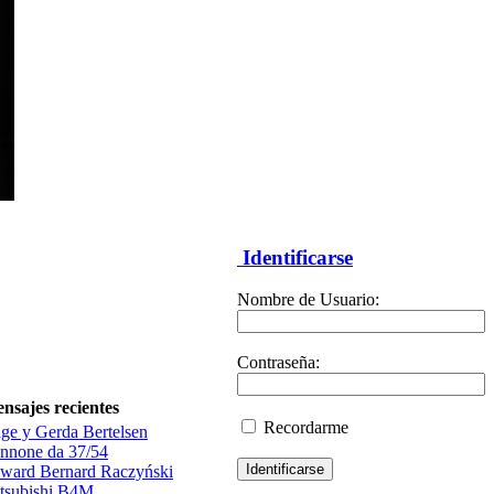
Identificarse
Nombre de Usuario:
Contraseña:
nsajes recientes
Recordarme
ge y Gerda Bertelsen
nnone da 37/54
ward Bernard Raczyński
tsubishi B4M