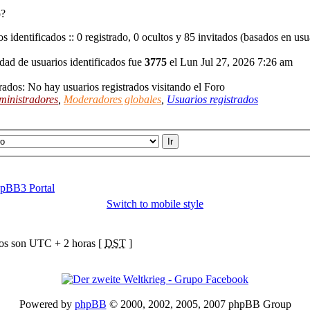
o?
s identificados :: 0 registrado, 0 ocultos y 85 invitados (basados en usu
dad de usuarios identificados fue
3775
el Lun Jul 27, 2026 7:26 am
rados: No hay usuarios registrados visitando el Foro
ministradores
,
Moderadores globales
,
Usuarios registrados
pBB3 Portal
Switch to mobile style
ios son UTC + 2 horas [
DST
]
Powered by
phpBB
© 2000, 2002, 2005, 2007 phpBB Group