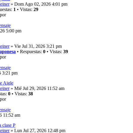
einer
» Dom Ago 02, 2026 4:01 pm
uestas:
1
• Vistas:
29
por
26 5:00 pm
einer
» Vie Jul 31, 2026 3:21 pm
japonesa
• Respuestas:
0
• Vistas:
39
por
6 3:21 pm
se Aigle
einer
» Mié Jul 29, 2026 11:52 am
tas:
0
• Vistas:
38
por
26 11:52 am
a clase P
einer
» Lun Jul 27, 2026 12:48 pm