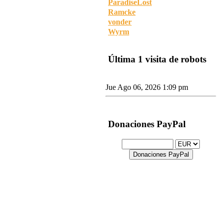
ParadiseLost
Ramcke
vonder
Wyrm
Última 1 visita de robots
Google Adsense [Bot]
Jue Ago 06, 2026 1:09 pm
Donaciones PayPal