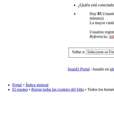
¿Quién está conectad
Hay
85
Usuario
minutos)
La mayor canti
Usuarios regist
Referencia:
Ad
Saltar a:
board3 Portal
- basado en
ph
Portal
»
Índice general
El equipo
•
Borrar todas las cookies del Sitio
• Todos los horar