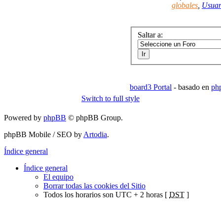
globales
,
Usuar
Saltar a:
board3 Portal
- basado en
ph
Switch to full style
Powered by
phpBB
© phpBB Group.
phpBB Mobile / SEO by
Artodia
.
Índice general
Índice general
El equipo
Borrar todas las cookies del Sitio
Todos los horarios son UTC + 2 horas [
DST
]