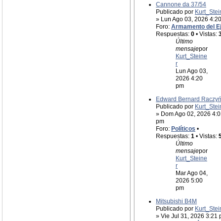
Cannone da 37/54
Publicado por
Kurt_Stei
» Lun Ago 03, 2026 4:2
Foro:
Armamento del E
Respuestas:
0
• Vistas:
Último
mensaje
por
Kurt_Steine
r
Lun Ago 03,
2026 4:20
pm
Edward Bernard Raczyń
Publicado por
Kurt_Stei
» Dom Ago 02, 2026 4:0
pm
Foro:
Políticos
•
Respuestas:
1
• Vistas:
Último
mensaje
por
Kurt_Steine
r
Mar Ago 04,
2026 5:00
pm
Mitsubishi B4M
Publicado por
Kurt_Stei
» Vie Jul 31, 2026 3:21