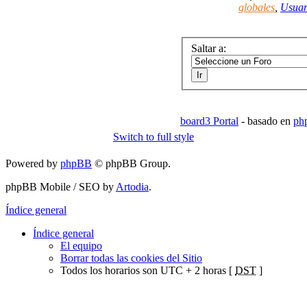
globales
,
Usuar
Saltar a:
board3 Portal
- basado en
ph
Switch to full style
Powered by
phpBB
© phpBB Group.
phpBB Mobile / SEO by
Artodia
.
Índice general
Índice general
El equipo
Borrar todas las cookies del Sitio
Todos los horarios son UTC + 2 horas [
DST
]