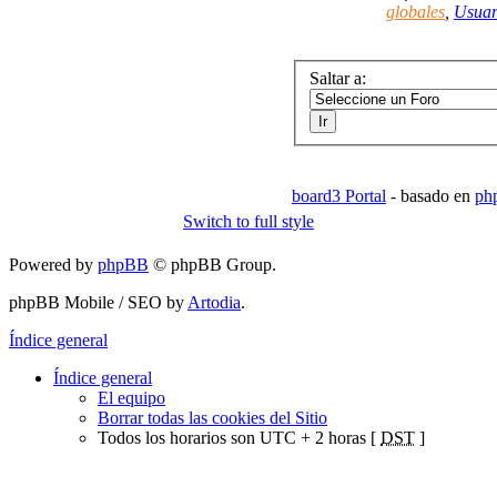
globales
,
Usuar
Saltar a:
board3 Portal
- basado en
ph
Switch to full style
Powered by
phpBB
© phpBB Group.
phpBB Mobile / SEO by
Artodia
.
Índice general
Índice general
El equipo
Borrar todas las cookies del Sitio
Todos los horarios son UTC + 2 horas [
DST
]