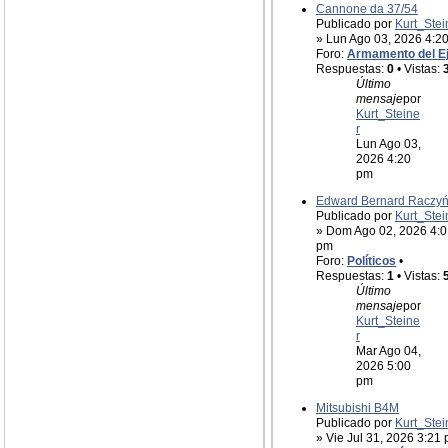
Cannone da 37/54
Publicado por
Kurt_Stei
» Lun Ago 03, 2026 4:2
Foro:
Armamento del E
Respuestas:
0
• Vistas:
Último
mensaje
por
Kurt_Steine
r
Lun Ago 03,
2026 4:20
pm
Edward Bernard Raczyń
Publicado por
Kurt_Stei
» Dom Ago 02, 2026 4:0
pm
Foro:
Políticos
•
Respuestas:
1
• Vistas:
Último
mensaje
por
Kurt_Steine
r
Mar Ago 04,
2026 5:00
pm
Mitsubishi B4M
Publicado por
Kurt_Stei
» Vie Jul 31, 2026 3:21