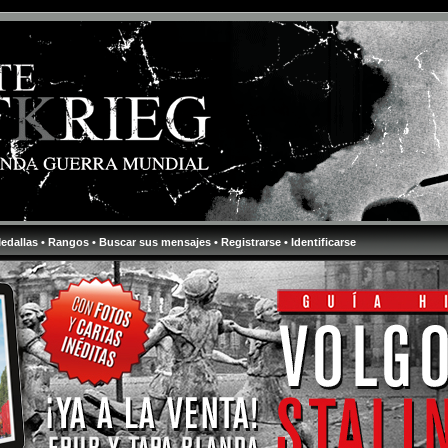
Medallas
• Rangos
• Buscar sus mensajes
• Registrarse
• Identificarse