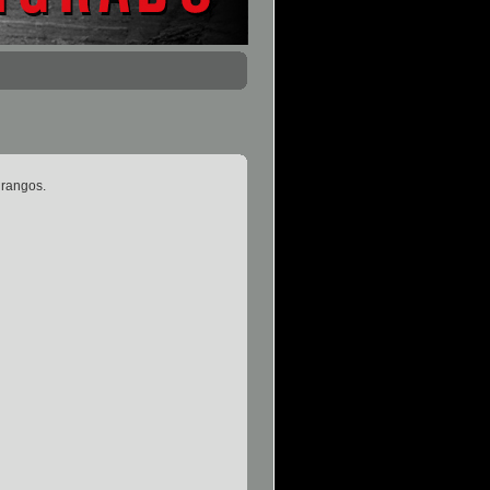
 rangos.